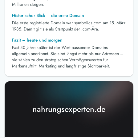
Millionen steigen.
Historischer Blick – die erste Domain
Die erste registrierte Domain war symbolics.com am 15. März
1985. Damit gilt sie als Startpunkt der .com-Ära.
Fazit – heute und morgen
Fast 40 Jahre später ist der Wert passender Domains
allgemein anerkannt. Sie sind längst mehr als nur Adressen –
sie zählen zu den strategischen Vermögenswerten für
Markenauftritt, Marketing und langfristige Sichtbarkeit.
nahrungsexperten.de