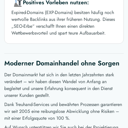
Positives Vorleben nutzen:
Expired-Domains (EXP-Domains) besitzen häufig noch
wertvolle Backlinks aus ihrer früheren Nutzung. Dieses
„SEO-Erbe“ verschafft Ihnen einen direkten
Wettbewerbsvorteil und spart teure Aufbauarbeit.
Moderner Domainhandel ohne Sorgen
Der Domainmarkt hat sich in den letzten Jahrzehnten stark
verändert – wir haben diesen Wandel von Anfang an
begleitet und unsere Erfahrung konsequent in den Dienst
unserer Kunden gestellt.
Dank Treuhand-Services und bewährten Prozessen garantieren
wir seit 2005 eine reibungslose Abwicklung ohne Risiken –
mit einer Erfolgsquote von 100 %.
Auf Wunsch unterstützen wir Sie auch bei der Projektierung